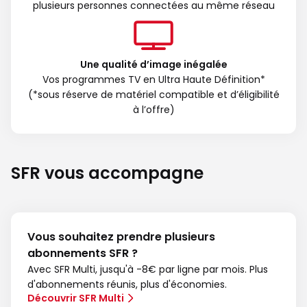
plusieurs personnes connectées au même réseau
Une qualité d’image inégalée
Vos programmes TV en Ultra Haute Définition*
(*sous réserve de matériel compatible et d’éligibilité
à l’offre)
SFR vous accompagne
Vous souhaitez prendre plusieurs
abonnements SFR ?
Avec SFR Multi, jusqu'à -8€ par ligne par mois. Plus
d'abonnements réunis, plus d'économies.
Découvrir SFR Multi