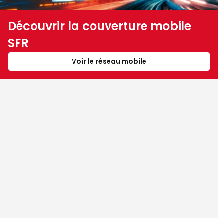
Découvrir la couverture mobile
SFR
Voir le réseau mobile