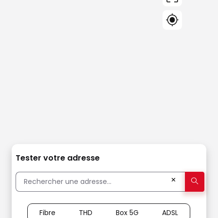
Tester votre adresse
✕
Fibre
THD
Box 5G
ADSL