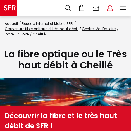
Accueil
Réseau Internet et Mobile SFR
Couverture fibre optique et très haut débit
Centre-Val De Loire
Indre-Et-Loire
Cheillé
La fibre optique ou le Très
haut débit à Cheillé
Découvrir la fibre et le très haut
débit de SFR !