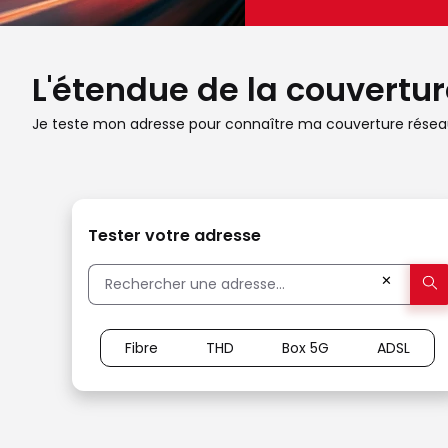
L'étendue de la couverture
Je teste mon adresse pour connaître ma couverture réseau
Tester votre adresse
✕
Fibre
THD
Box 5G
ADSL