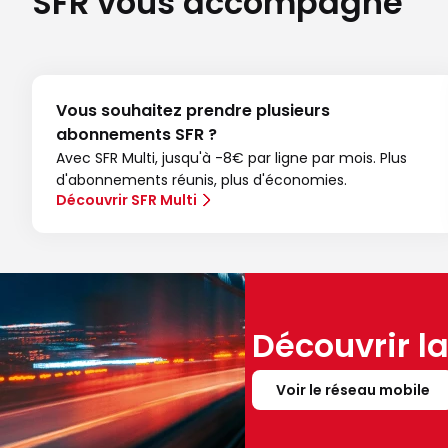
SFR vous accompagne
Vous souhaitez prendre plusieurs
abonnements SFR ?
Avec SFR Multi, jusqu'à -8€ par ligne par mois. Plus
d'abonnements réunis, plus d'économies.
Découvrir SFR Multi
Découvrir l
Voir le réseau mobile