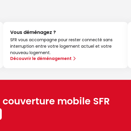
Vous déménagez ?
SFR vous accompagne pour rester connecté sans
interruption entre votre logement actuel et votre
nouveau logement.
Découvrir le déménagement
a couverture mobile SFR