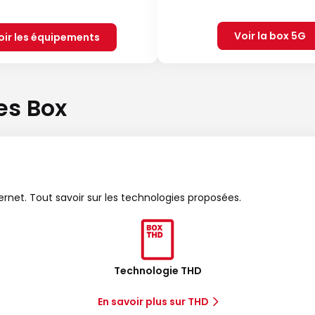
Voir la box 5G
oir les équipements
es Box
ternet. Tout savoir sur les technologies proposées.
Technologie THD
En savoir plus sur THD