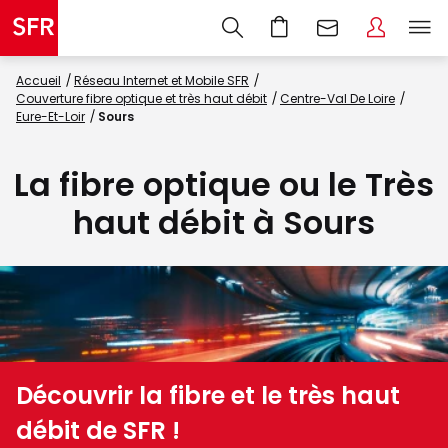
Accueil
Réseau Internet et Mobile SFR
Couverture fibre optique et très haut débit
Centre-Val De Loire
Eure-Et-Loir
Sours
La fibre optique ou le Très
haut débit à Sours
Découvrir la fibre et le très haut
débit de SFR !