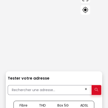
Tester votre adresse
✕
Fibre
THD
Box 5G
ADSL