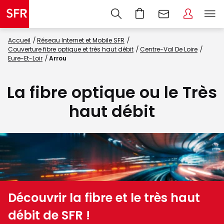
Accueil
Réseau Internet et Mobile SFR
Couverture fibre optique et très haut débit
Centre-Val De Loire
Eure-Et-Loir
Arrou
La fibre optique ou le Très
haut débit
Découvrir la fibre et le très haut
débit de SFR !