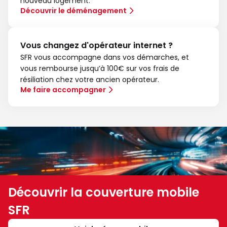
nouveau logement.
Découvrir le déménagement
Vous changez d'opérateur internet ?
SFR vous accompagne dans vos démarches, et
vous rembourse jusqu’à 100€ sur vos frais de
résiliation chez votre ancien opérateur.
Me faire accompagner
Découvrir la couverture mobile
SFR