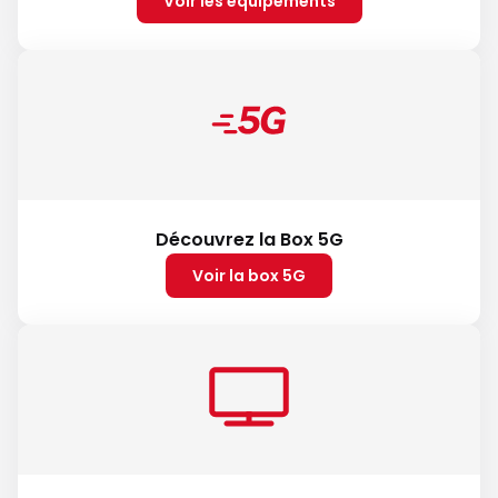
Voir les équipements
Découvrez la Box 5G
Voir la box 5G