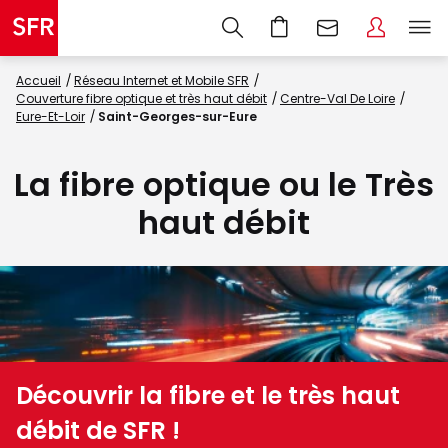
Accueil
Réseau Internet et Mobile SFR
Couverture fibre optique et très haut débit
Centre-Val De Loire
Eure-Et-Loir
Saint-Georges-sur-Eure
La fibre optique ou le Très
haut débit
Découvrir la fibre et le très haut
débit de SFR !