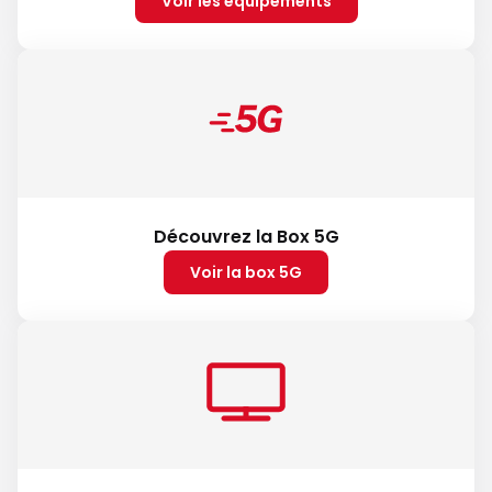
Voir les équipements
Découvrez la Box 5G
Voir la box 5G