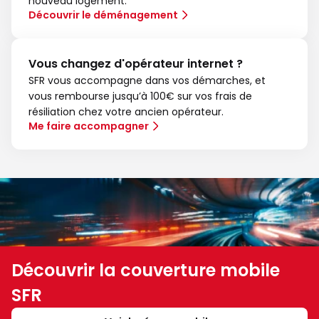
nouveau logement.
Découvrir le déménagement
Vous changez d'opérateur internet ?
SFR vous accompagne dans vos démarches, et
vous rembourse jusqu’à 100€ sur vos frais de
résiliation chez votre ancien opérateur.
Me faire accompagner
Découvrir la couverture mobile
SFR