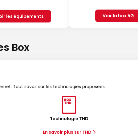
Voir la box 5G
oir les équipements
es Box
ternet. Tout savoir sur les technologies proposées.
Technologie THD
En savoir plus sur THD