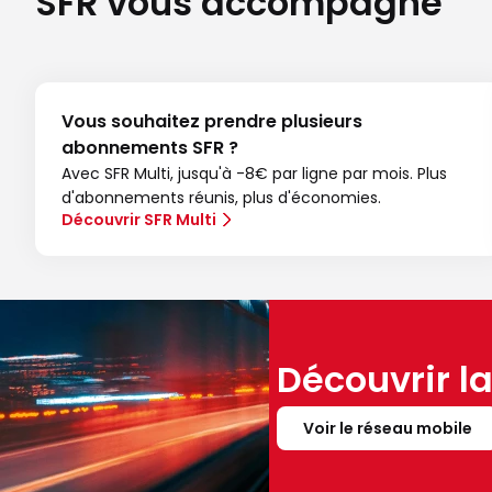
SFR vous accompagne
Vous souhaitez prendre plusieurs
abonnements SFR ?
Avec SFR Multi, jusqu'à -8€ par ligne par mois. Plus
d'abonnements réunis, plus d'économies.
Découvrir SFR Multi
Découvrir l
Voir le réseau mobile