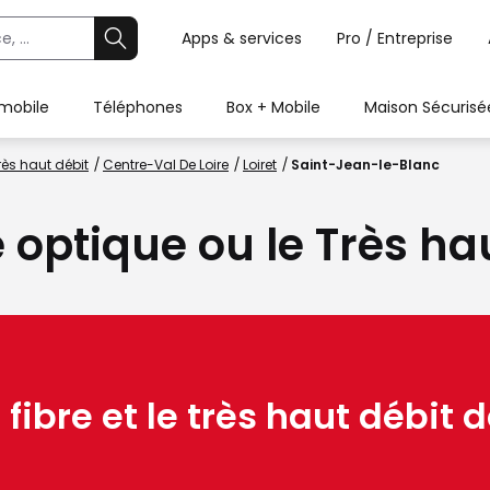
Apps & services
Pro / Entreprise
 mobile
Téléphones
Box + Mobile
Maison Sécurisé
rès haut débit
Centre-Val De Loire
Loiret
Saint-Jean-le-Blanc
e optique ou le Très ha
 fibre et le très haut débit d