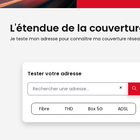
L'étendue de la couverture
Je teste mon adresse pour connaître ma couverture réseau
Tester votre adresse
✕
Fibre
THD
Box 5G
ADSL