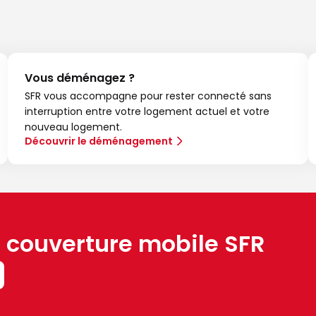
Vous déménagez ?
SFR vous accompagne pour rester connecté sans
interruption entre votre logement actuel et votre
nouveau logement.
Découvrir le déménagement
a couverture mobile SFR