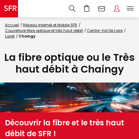
Accueil
Réseau Internet et Mobile SFR
Couverture fibre optique et très haut débit
Centre-Val De Loire
Loiret
Chaingy
La fibre optique ou le Très
haut débit à Chaingy
Découvrir la fibre et le très haut
débit de SFR !