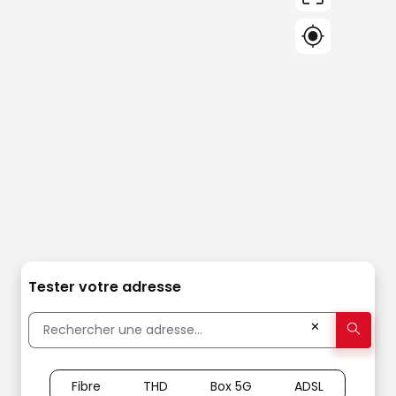
Tester votre adresse
✕
Fibre
THD
Box 5G
ADSL