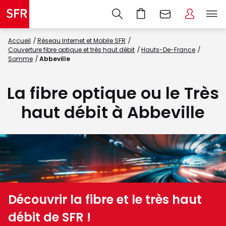
Accueil
Réseau Internet et Mobile SFR
Couverture fibre optique et très haut débit
Hauts-De-France
Somme
Abbeville
La fibre optique ou le Très
haut débit à Abbeville
Découvrir la fibre et le très haut
débit de SFR !