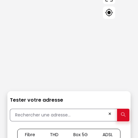
Tester votre adresse
✕
Fibre
THD
Box 5G
ADSL