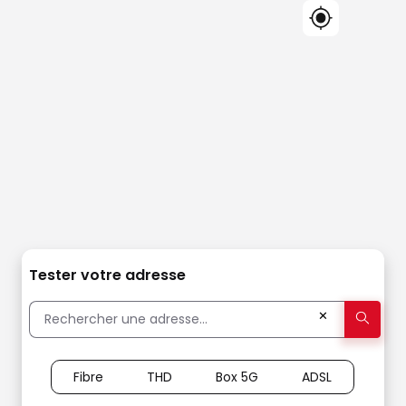
Tester votre adresse
✕
Fibre
THD
Box 5G
ADSL