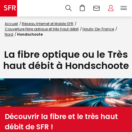
Accueil
Réseau Internet et Mobile SFR
Couverture fibre optique et très haut débit
Hauts-De-France
Nord
Hondschoote
La fibre optique ou le Très
haut débit à Hondschoote
Découvrir la fibre et le très haut
débit de SFR !