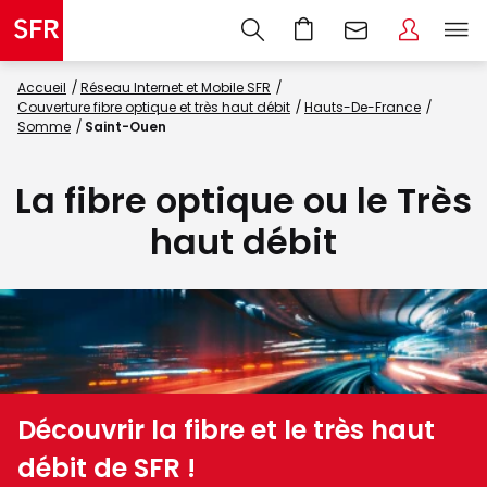
Accueil
Réseau Internet et Mobile SFR
Couverture fibre optique et très haut débit
Hauts-De-France
Somme
Saint-Ouen
La fibre optique ou le Très
haut débit
Découvrir la fibre et le très haut
débit de SFR !