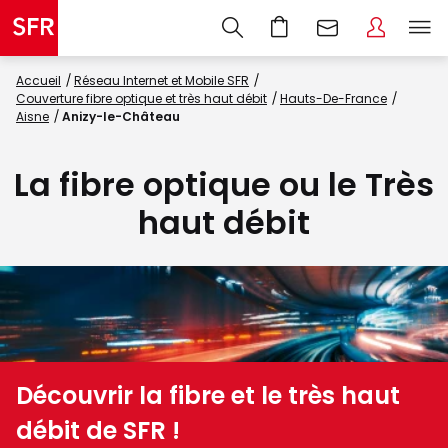
Accueil
Réseau Internet et Mobile SFR
Couverture fibre optique et très haut débit
Hauts-De-France
Aisne
Anizy-le-Château
La fibre optique ou le Très
haut débit
Découvrir la fibre et le très haut
débit de SFR !