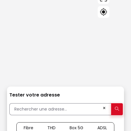
Tester votre adresse
✕
Fibre
THD
Box 5G
ADSL