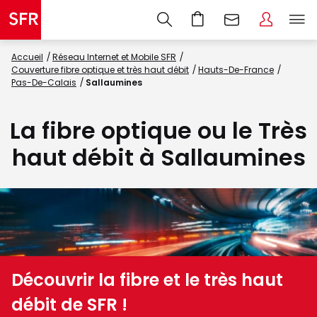
Accueil
Réseau Internet et Mobile SFR
Couverture fibre optique et très haut débit
Hauts-De-France
Pas-De-Calais
Sallaumines
La fibre optique ou le Très
haut débit à Sallaumines
Découvrir la fibre et le très haut
débit de SFR !