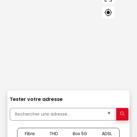
Tester votre adresse
✕
Fibre
THD
Box 5G
ADSL