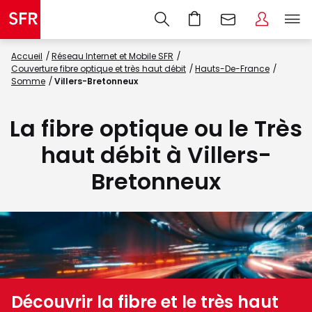
Accueil
Réseau Internet et Mobile SFR
Couverture fibre optique et très haut débit
Hauts-De-France
Somme
Villers-Bretonneux
La fibre optique ou le Très
haut débit à Villers-
Bretonneux
Découvrir la fibre et le très haut