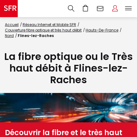
Accueil
Réseau Internet et Mobile SFR
Couverture fibre optique et très haut débit
Hauts-De-France
Nord
Flines-lez-Raches
La fibre optique ou le Très
haut débit à Flines-lez-
Raches
Découvrir la fibre et le très haut