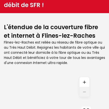
débit de SFR !
L'étendue de la couverture fibre
et internet à Flines-lez-Raches
Flines-lez-Raches est reliée au réseau de fibre optique ou
au Très Haut Débit. Rejoignez les habitants de votre ville qui
ont connecté leur domicile à la fibre optique ou au Très
Haut Débit et bénéficiez à votre tour de tous les avantages
d'une connexion Internet ultra rapide.
+
−