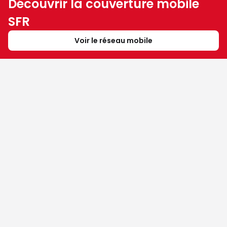
Découvrir la couverture mobile
SFR
Voir le réseau mobile