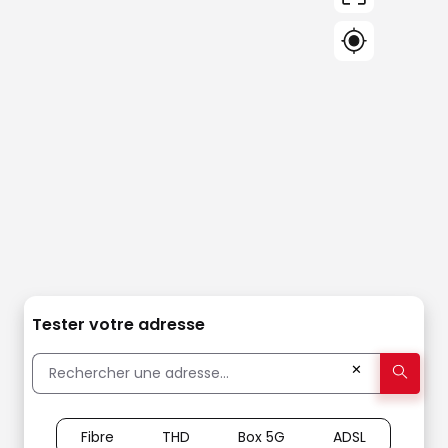
Tester votre adresse
✕
Fibre
THD
Box 5G
ADSL