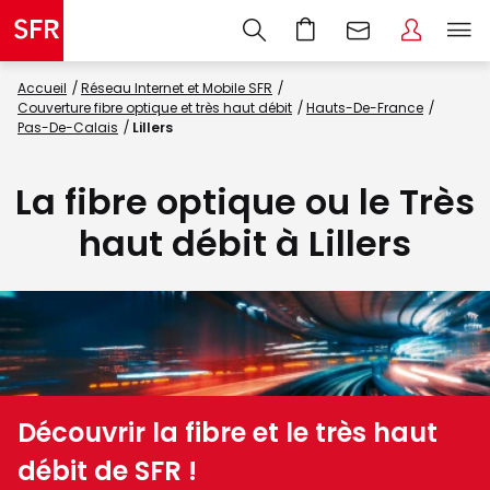
Accueil
Réseau Internet et Mobile SFR
Couverture fibre optique et très haut débit
Hauts-De-France
Pas-De-Calais
Lillers
La fibre optique ou le Très
haut débit à Lillers
Découvrir la fibre et le très haut
débit de SFR !