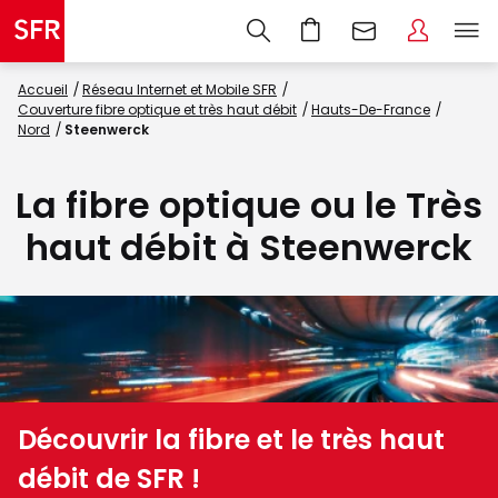
Accueil
Réseau Internet et Mobile SFR
Couverture fibre optique et très haut débit
Hauts-De-France
Nord
Steenwerck
La fibre optique ou le Très
haut débit à Steenwerck
Découvrir la fibre et le très haut
débit de SFR !