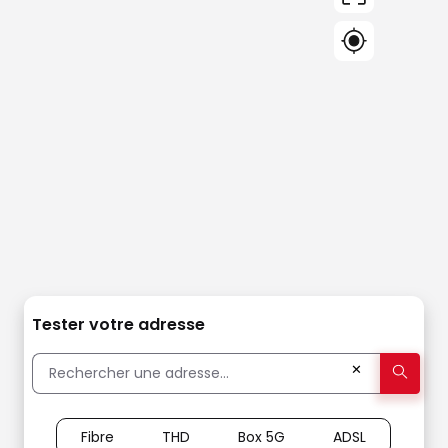
Tester votre adresse
✕
Fibre
THD
Box 5G
ADSL