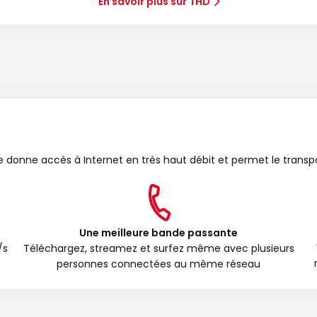
En savoir plus sur THD
bre donne accès à Internet en très haut débit et permet le transp
Une meilleure bande passante
/s
Téléchargez, streamez et surfez même avec plusieurs
personnes connectées au même réseau