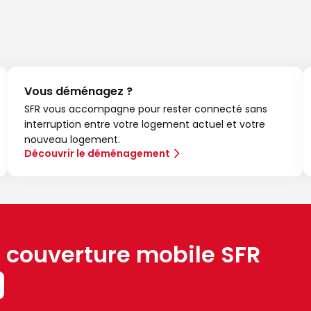
Vous déménagez ?
SFR vous accompagne pour rester connecté sans
interruption entre votre logement actuel et votre
nouveau logement.
Découvrir le déménagement
a couverture mobile SFR