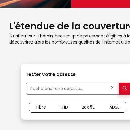
L'étendue de la couverture
À Bailleul-sur-Thérain, beaucoup de prises sont éligibles à l
découvrirez alors les nombreuses qualités de l'Internet ul
Tester votre adresse
✕
Fibre
THD
Box 5G
ADSL