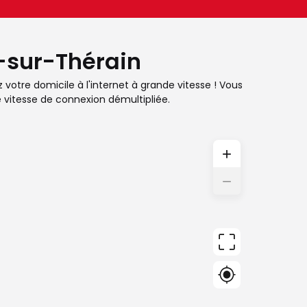
l-sur-Thérain
z votre domicile à l'internet à grande vitesse ! Vous
e vitesse de connexion démultipliée.
+
−