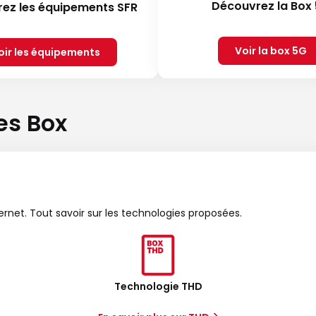
Découvrez la Box
ez les équipements SFR
Voir la box 5G
oir les équipements
es Box
ternet. Tout savoir sur les technologies proposées.
Technologie THD