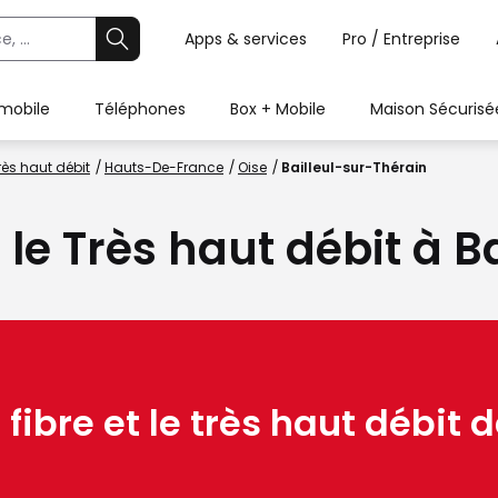
Apps & services
Pro / Entreprise
 mobile
Téléphones
Box + Mobile
Maison Sécurisé
rès haut débit
Hauts-De-France
Oise
Bailleul-sur-Thérain
 le Très haut débit à 
 fibre et le très haut débit d