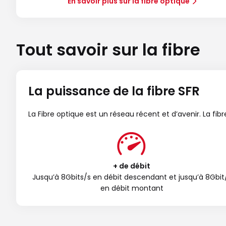
En savoir plus sur la fibre optique
Tout savoir sur la fibre
La puissance de la fibre SFR
La Fibre optique est un réseau récent et d’avenir. La fi
+ de débit
Jusqu’à 8Gbits/s en débit descendant et jusqu’à 8Gbit
en débit montant