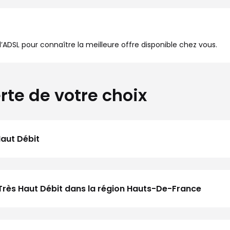
à l’ADSL pour connaître la meilleure offre disponible chez vous.
rte de votre choix
Haut Débit
Très Haut Débit dans la région Hauts-De-France