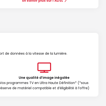
En savoir plus sur l'ADSL
ort de données à la vitesse de la lumière.
Une qualité d’image inégalée
Vos programmes TV en Ultra Haute Définition* (*sous
réserve de matériel compatible et d’éligibilité à l’offre)