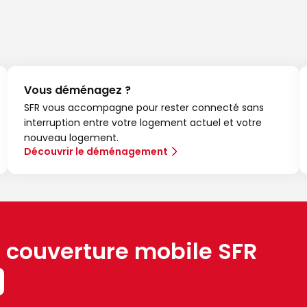
Vous déménagez ?
SFR vous accompagne pour rester connecté sans
interruption entre votre logement actuel et votre
nouveau logement.
Découvrir le déménagement
a couverture mobile SFR