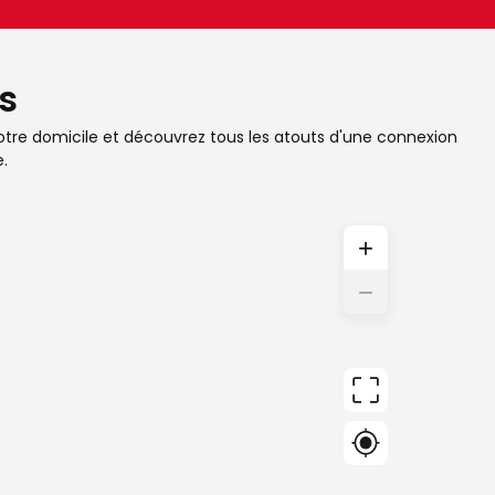
s
 votre domicile et découvrez tous les atouts d'une connexion
.
+
−