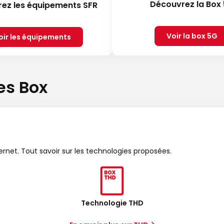
Découvrez la Box
ez les équipements SFR
Voir la box 5G
oir les équipements
es Box
ternet. Tout savoir sur les technologies proposées.
Technologie THD