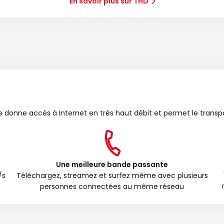
En savoir plus sur THD
bre donne accès à Internet en très haut débit et permet le transp
Une meilleure bande passante
/s
Téléchargez, streamez et surfez même avec plusieurs
personnes connectées au même réseau