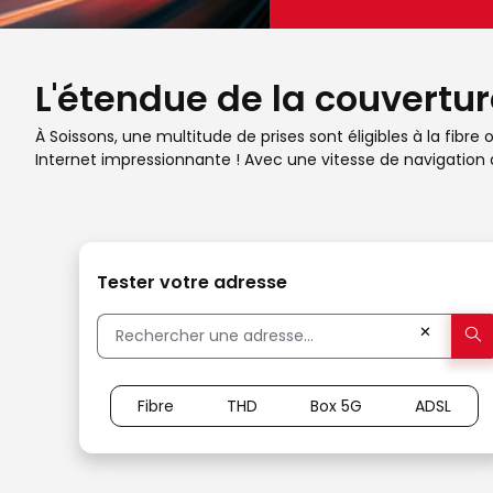
L'étendue de la couverture
À Soissons, une multitude de prises sont éligibles à la fib
Internet impressionnante ! Avec une vitesse de navigation d
Tester votre adresse
✕
Fibre
THD
Box 5G
ADSL