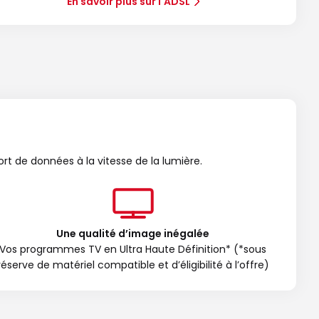
En savoir plus sur l'ADSL
ort de données à la vitesse de la lumière.
Une qualité d’image inégalée
Vos programmes TV en Ultra Haute Définition* (*sous
réserve de matériel compatible et d’éligibilité à l’offre)