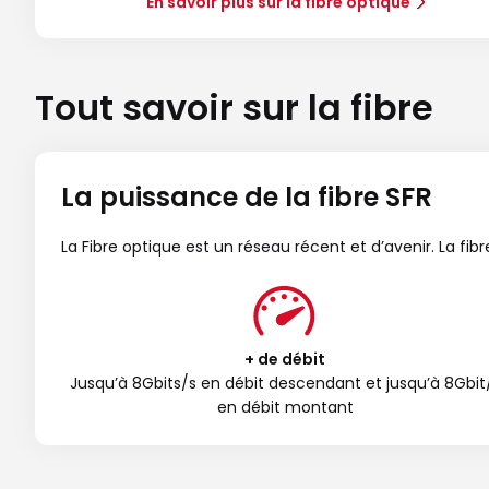
En savoir plus sur la fibre optique
Tout savoir sur la fibre
La puissance de la fibre SFR
La Fibre optique est un réseau récent et d’avenir. La fi
+ de débit
Jusqu’à 8Gbits/s en débit descendant et jusqu’à 8Gbit
en débit montant