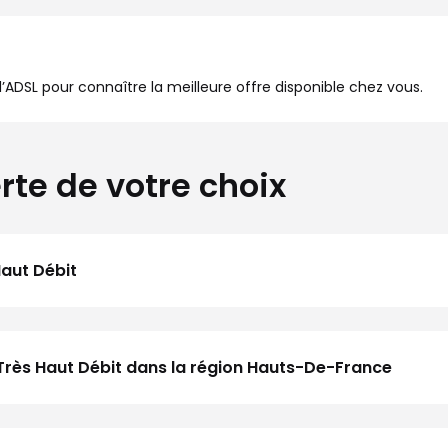
à l’ADSL pour connaître la meilleure offre disponible chez vous.
rte de votre choix
Haut Débit
Très Haut Débit dans la région Hauts-De-France