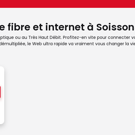
 fibre et internet à Soisson
re optique ou au Très Haut Débit. Profitez-en vite pour connecter
émultipliée, le Web ultra rapide va vraiment vous changer la vie