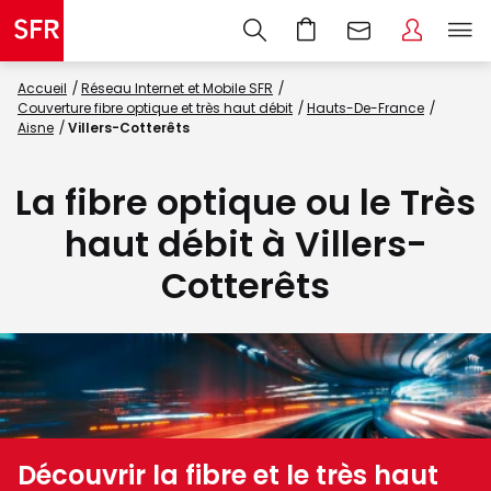
Accueil
Réseau Internet et Mobile SFR
Couverture fibre optique et très haut débit
Hauts-De-France
Aisne
Villers-Cotterêts
La fibre optique ou le Très
haut débit à Villers-
Cotterêts
Découvrir la fibre et le très haut