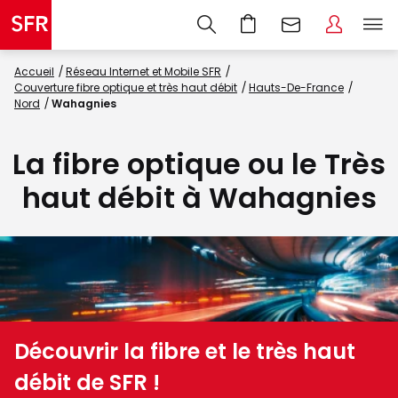
Accueil
Réseau Internet et Mobile SFR
Couverture fibre optique et très haut débit
Hauts-De-France
Nord
Wahagnies
La fibre optique ou le Très
haut débit à Wahagnies
Découvrir la fibre et le très haut
débit de SFR !