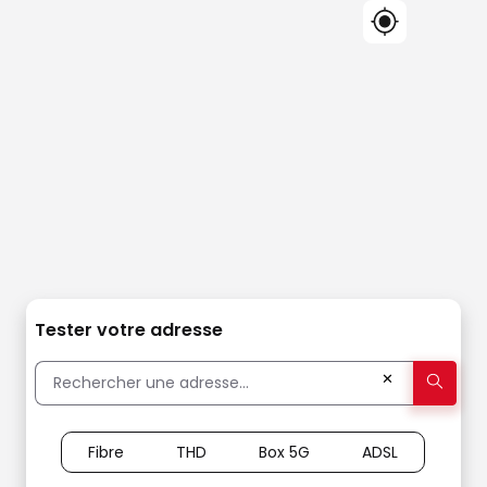
Tester votre adresse
✕
Fibre
THD
Box 5G
ADSL