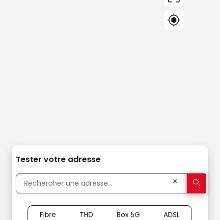
Tester votre adresse
✕
Fibre
THD
Box 5G
ADSL