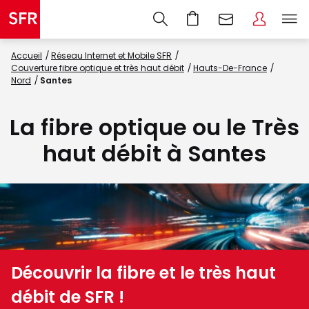
Accueil
Réseau Internet et Mobile SFR
Couverture fibre optique et très haut débit
Hauts-De-France
Nord
Santes
La fibre optique ou le Très
haut débit à Santes
Découvrir la fibre et le très haut
débit de SFR !