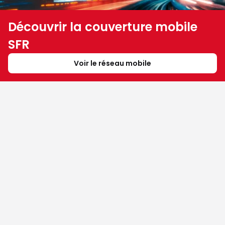
Découvrir la couverture mobile
SFR
Voir le réseau mobile