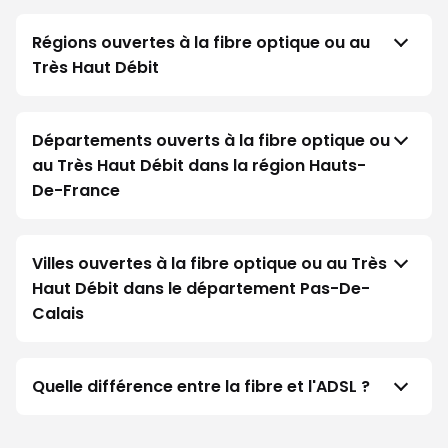
Régions ouvertes à la fibre optique ou au
Très Haut Débit
Départements ouverts à la fibre optique ou
au Très Haut Débit dans la région Hauts-
De-France
Villes ouvertes à la fibre optique ou au Très
Haut Débit dans le département Pas-De-
Calais
Quelle différence entre la fibre et l'ADSL ?