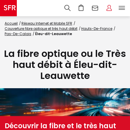
Accueil
Réseau Internet et Mobile SFR
Couverture fibre optique et très haut débit
Hauts-De-France
Pas-De-Calais
Éleu-dit-Leauwette
La fibre optique ou le Très
haut débit à Éleu-dit-
Leauwette
Découvrir la fibre et le très haut