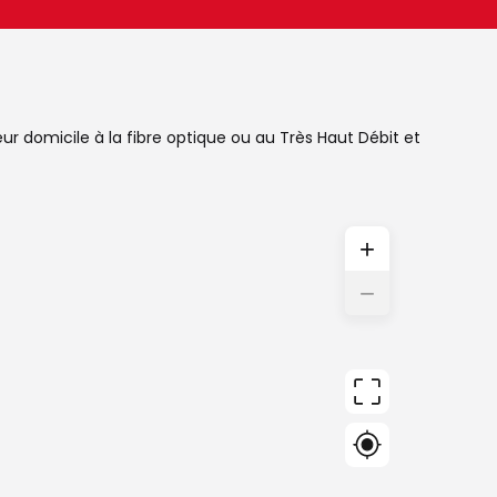
eur domicile à la fibre optique ou au Très Haut Débit et
+
−