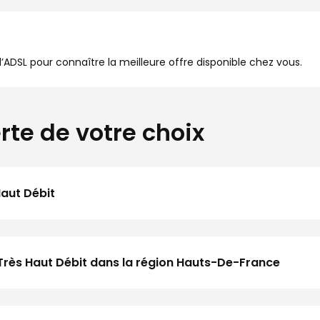
à l’ADSL pour connaître la meilleure offre disponible chez vous.
rte de votre choix
Haut Débit
Très Haut Débit dans la région Hauts-De-France