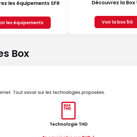
Découvrez la Box
ez les équipements SFR
Voir la box 5G
oir les équipements
es Box
ternet. Tout savoir sur les technologies proposées.
Technologie THD