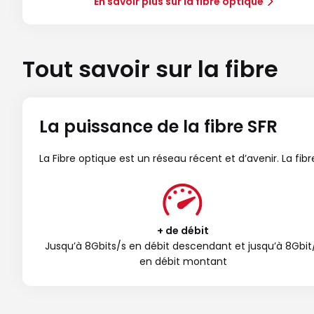
En savoir plus sur la fibre optique
Tout savoir sur la fibre
La puissance de la fibre SFR
La Fibre optique est un réseau récent et d’avenir. La fi
+ de débit
Jusqu’à 8Gbits/s en débit descendant et jusqu’à 8Gbit
en débit montant