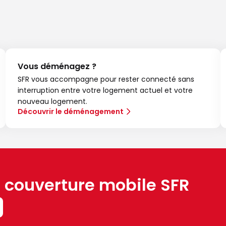
Vous déménagez ?
SFR vous accompagne pour rester connecté sans
interruption entre votre logement actuel et votre
nouveau logement.
Découvrir le déménagement
a couverture mobile SFR