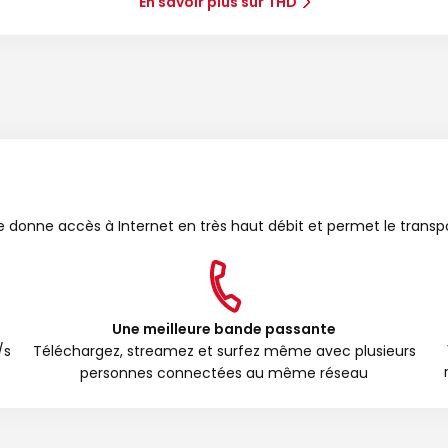
En savoir plus sur THD
bre donne accès à Internet en très haut débit et permet le transp
Une meilleure bande passante
/s
Téléchargez, streamez et surfez même avec plusieurs
personnes connectées au même réseau