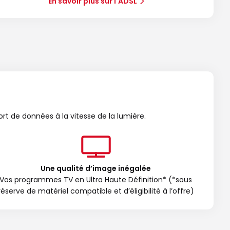
En savoir plus sur l'ADSL
ort de données à la vitesse de la lumière.
Une qualité d’image inégalée
Vos programmes TV en Ultra Haute Définition* (*sous
réserve de matériel compatible et d’éligibilité à l’offre)