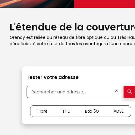
L'étendue de la couvertur
Grenay est reliée au réseau de fibre optique ou au Très Haut
bénéficiez à votre tour de tous les avantages d'une connexi
Tester votre adresse
✕
Fibre
THD
Box 5G
ADSL