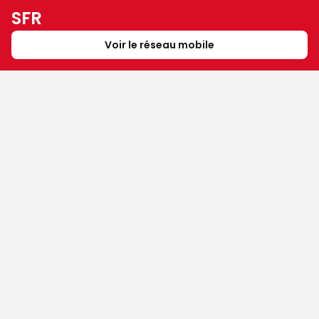
SFR
Voir le réseau mobile