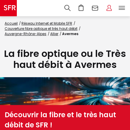
Accueil
Réseau Internet et Mobile SFR
Couverture fibre optique et très haut débit
Auvergne-Rhône-Alpes
Allier
Avermes
La fibre optique ou le Très
haut débit à Avermes
Découvrir la fibre et le très haut
débit de SFR !