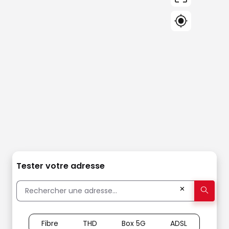
Tester votre adresse
✕
Fibre
THD
Box 5G
ADSL