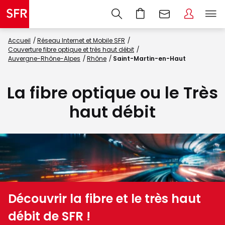
Accueil
Réseau Internet et Mobile SFR
Couverture fibre optique et très haut débit
Auvergne-Rhône-Alpes
Rhône
Saint-Martin-en-Haut
La fibre optique ou le Très
haut débit
Découvrir la fibre et le très haut
débit de SFR !