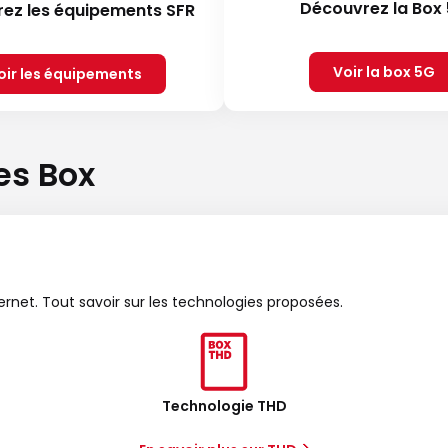
Découvrez la Box
ez les équipements SFR
Voir la box 5G
oir les équipements
es Box
ternet. Tout savoir sur les technologies proposées.
Technologie THD