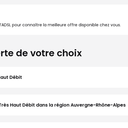
à l’ADSL pour connaître la meilleure offre disponible chez vous.
rte de votre choix
Haut Débit
 Très Haut Débit dans la région Auvergne-Rhône-Alpes