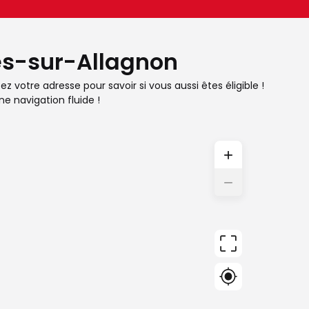
des-sur-Allagnon
 votre adresse pour savoir si vous aussi êtes éligible !
e navigation fluide !
+
−