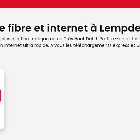
re fibre et internet à Lemp
 à la fibre optique ou au Très Haut Débit. Profitez-en et testez
 Internet ultra rapide. À vous les téléchargements express et un