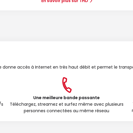
En savoir plus sur THD
bre donne accès à Internet en très haut débit et permet le transp
Une meilleure bande passante
/s
Téléchargez, streamez et surfez même avec plusieurs
personnes connectées au même réseau