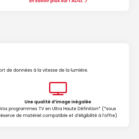
En savoir plus sur l'ADSL
ort de données à la vitesse de la lumière.
Une qualité d’image inégalée
Vos programmes TV en Ultra Haute Définition* (*sous
réserve de matériel compatible et d’éligibilité à l’offre)