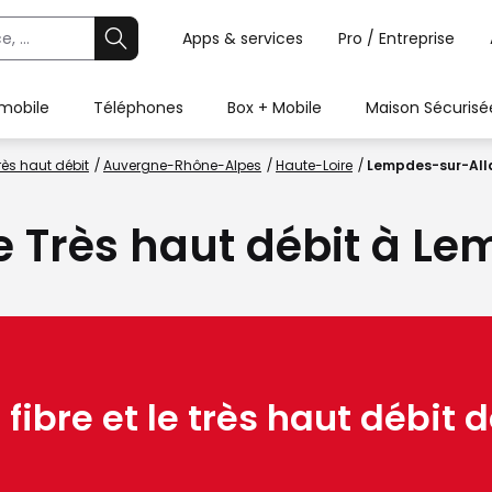
Apps & services
Pro / Entreprise
 mobile
Téléphones
Box + Mobile
Maison Sécurisé
rès haut débit
Auvergne-Rhône-Alpes
Haute-Loire
Lempdes-sur-All
 le Très haut débit à 
 fibre et le très haut débit d