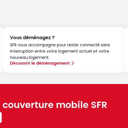
Vous déménagez ?
SFR vous accompagne pour rester connecté sans
interruption entre votre logement actuel et votre
nouveau logement.
Découvrir le déménagement
a couverture mobile SFR