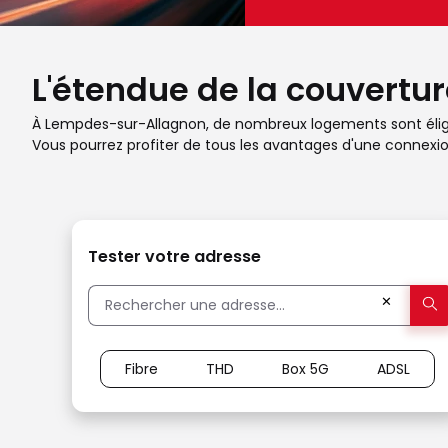
L'étendue de la couvertu
À Lempdes-sur-Allagnon, de nombreux logements sont éligibles
Vous pourrez profiter de tous les avantages d'une connexion
Tester votre adresse
✕
Fibre
THD
Box 5G
ADSL