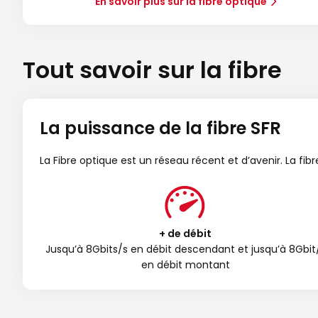
En savoir plus sur la fibre optique
Tout savoir sur la fibre
La puissance de la fibre SFR
La Fibre optique est un réseau récent et d’avenir. La fi
+ de débit
Jusqu’à 8Gbits/s en débit descendant et jusqu’à 8Gbit
en débit montant