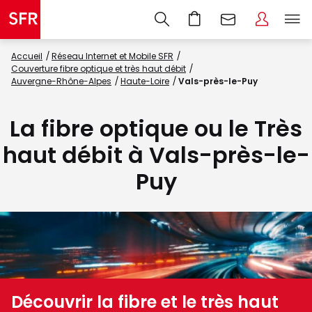
Accueil
Réseau Internet et Mobile SFR
Couverture fibre optique et très haut débit
Auvergne-Rhône-Alpes
Haute-Loire
Vals-près-le-Puy
La fibre optique ou le Très
haut débit à Vals-près-le-
Puy
Découvrir la fibre et le très haut