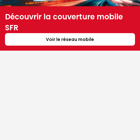
Découvrir la couverture mobile
SFR
Voir le réseau mobile