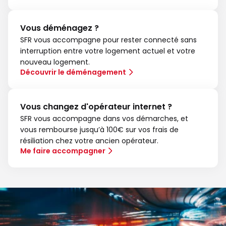
Vous déménagez ?
SFR vous accompagne pour rester connecté sans
interruption entre votre logement actuel et votre
nouveau logement.
Découvrir le déménagement
Vous changez d'opérateur internet ?
SFR vous accompagne dans vos démarches, et
vous rembourse jusqu’à 100€ sur vos frais de
résiliation chez votre ancien opérateur.
Me faire accompagner