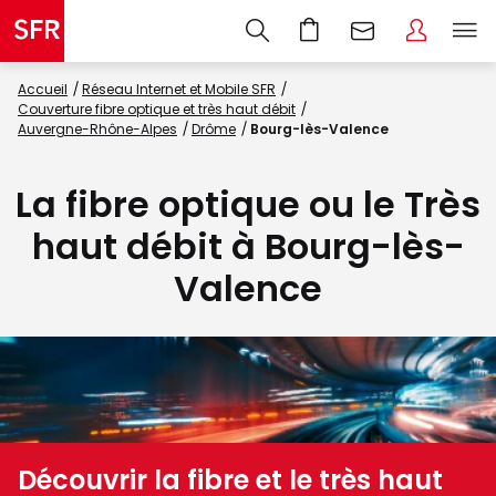
Accueil
Réseau Internet et Mobile SFR
Couverture fibre optique et très haut débit
Auvergne-Rhône-Alpes
Drôme
Bourg-lès-Valence
La fibre optique ou le Très
haut débit à Bourg-lès-
Valence
Découvrir la fibre et le très haut