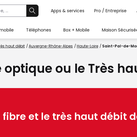
Apps & services
Pro / Entreprise
 mobile
Téléphones
Box + Mobile
Maison Sécurisé
rès haut débit
Auvergne-Rhône-Alpes
Haute-Loire
Saint-Pal-de-Mo
e optique ou le Très ha
 fibre et le très haut débit d