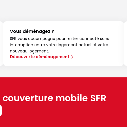
Vous déménagez ?
SFR vous accompagne pour rester connecté sans
interruption entre votre logement actuel et votre
nouveau logement.
Découvrir le déménagement
a couverture mobile SFR