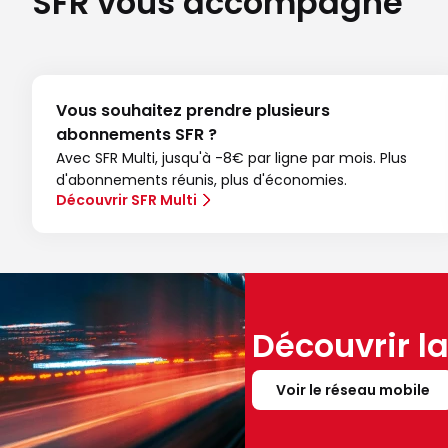
SFR vous accompagne
Vous souhaitez prendre plusieurs
abonnements SFR ?
Avec SFR Multi, jusqu'à -8€ par ligne par mois. Plus
d'abonnements réunis, plus d'économies.
Découvrir SFR Multi
Découvrir l
Voir le réseau mobile