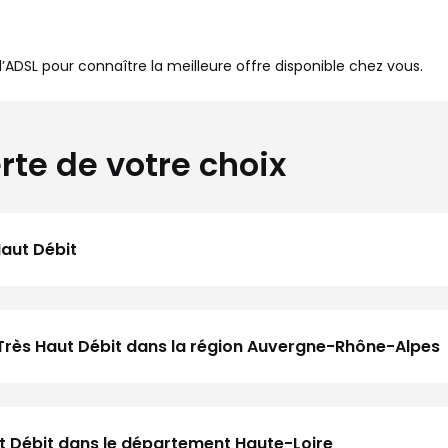
à l’ADSL pour connaître la meilleure offre disponible chez vous.
rte de votre choix
Haut Débit
 Très Haut Débit dans la région Auvergne-Rhône-Alpes
aut Débit dans le département Haute-Loire