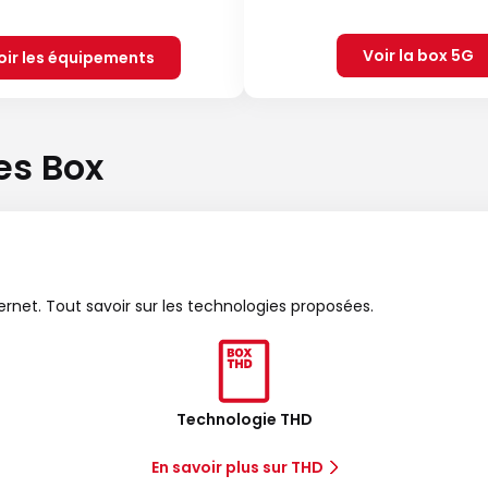
Voir la box 5G
oir les équipements
es Box
ternet. Tout savoir sur les technologies proposées.
Technologie THD
En savoir plus sur THD