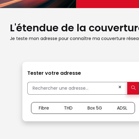
L'étendue de la couverture
Je teste mon adresse pour connaître ma couverture réseau
Tester votre adresse
✕
Fibre
THD
Box 5G
ADSL