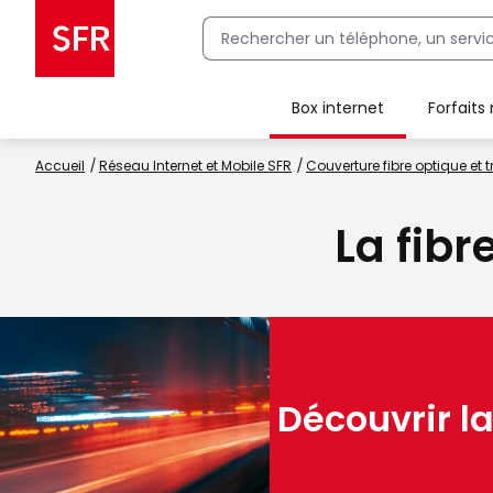
Box internet
Forfaits
Client Box SFR, ajouter une offre Maison Sécurisée
Accueil
Réseau Internet et Mobile SFR
Couverture fibre optique et t
La fibr
Découvrir la