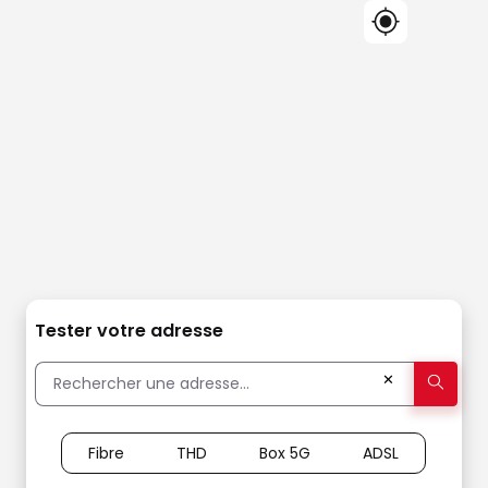
Tester votre adresse
✕
Fibre
THD
Box 5G
ADSL