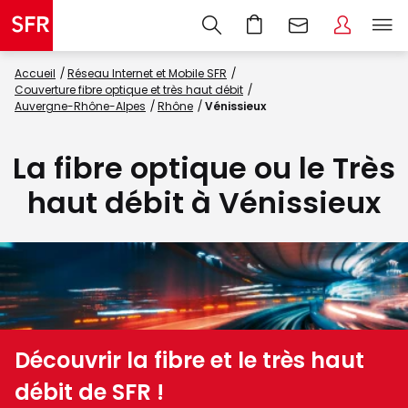
Accueil
Réseau Internet et Mobile SFR
Couverture fibre optique et très haut débit
Auvergne-Rhône-Alpes
Rhône
Vénissieux
La fibre optique ou le Très
haut débit à Vénissieux
Découvrir la fibre et le très haut
débit de SFR !