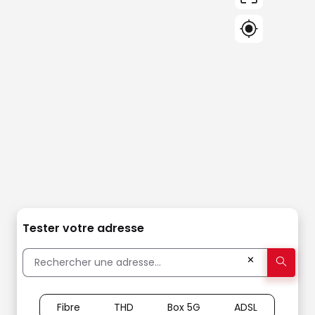
Tester votre adresse
✕
Fibre
THD
Box 5G
ADSL