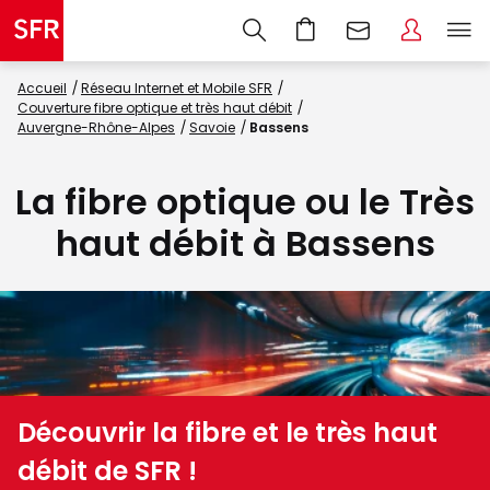
Accueil
Réseau Internet et Mobile SFR
Couverture fibre optique et très haut débit
Auvergne-Rhône-Alpes
Savoie
Bassens
La fibre optique ou le Très
haut débit à Bassens
Découvrir la fibre et le très haut
débit de SFR !