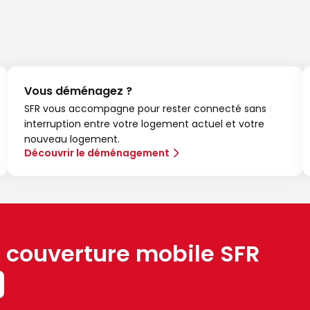
Vous déménagez ?
SFR vous accompagne pour rester connecté sans
interruption entre votre logement actuel et votre
nouveau logement.
Découvrir le déménagement
a couverture mobile SFR