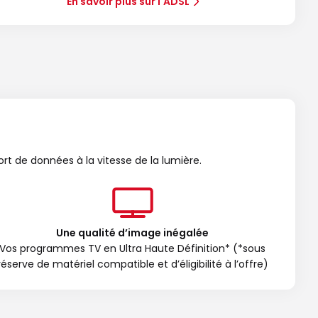
En savoir plus sur l'ADSL
ort de données à la vitesse de la lumière.
Une qualité d’image inégalée
Vos programmes TV en Ultra Haute Définition* (*sous
réserve de matériel compatible et d’éligibilité à l’offre)