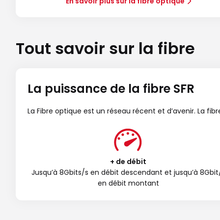
En savoir plus sur la fibre optique
Tout savoir sur la fibre
La puissance de la fibre SFR
La Fibre optique est un réseau récent et d’avenir. La fi
+ de débit
Jusqu’à 8Gbits/s en débit descendant et jusqu’à 8Gbit
en débit montant