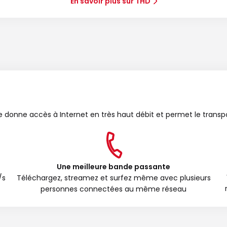
En savoir plus sur THD
bre donne accès à Internet en très haut débit et permet le transp
Une meilleure bande passante
/s
Téléchargez, streamez et surfez même avec plusieurs
personnes connectées au même réseau