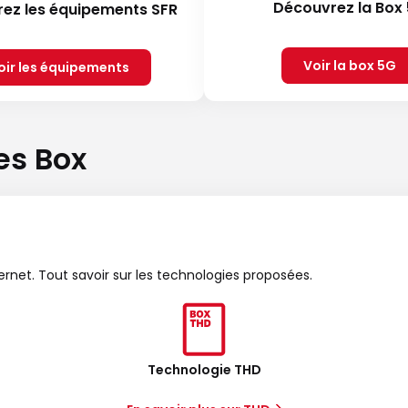
Découvrez la Box
ez les équipements SFR
Voir la box 5G
oir les équipements
es Box
ternet. Tout savoir sur les technologies proposées.
Technologie THD