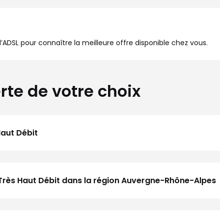
à l’ADSL pour connaître la meilleure offre disponible chez vous.
rte de votre choix
Haut Débit
 Très Haut Débit dans la région Auvergne-Rhône-Alpes