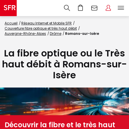
Accueil
Réseau Internet et Mobile SFR
Couverture fibre optique et très haut débit
Auvergne-Rhône-Alpes
Drôme
Romans-sur-Isère
La fibre optique ou le Très
haut débit à Romans-sur-
Isère
Découvrir la fibre et le très haut