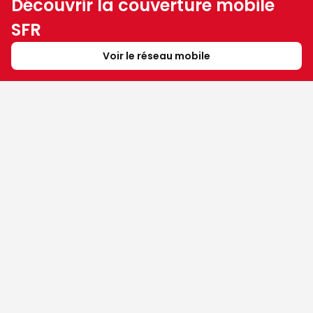
Découvrir la couverture mobile
SFR
Voir le réseau mobile