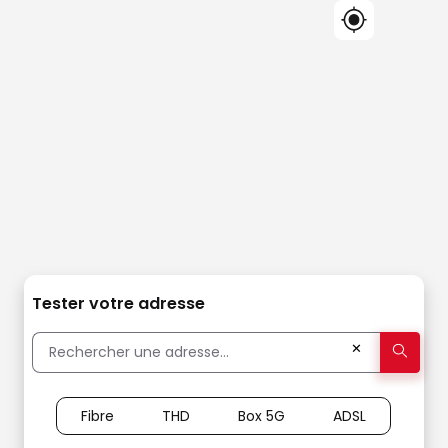
Tester votre adresse
✕
Fibre
THD
Box 5G
ADSL