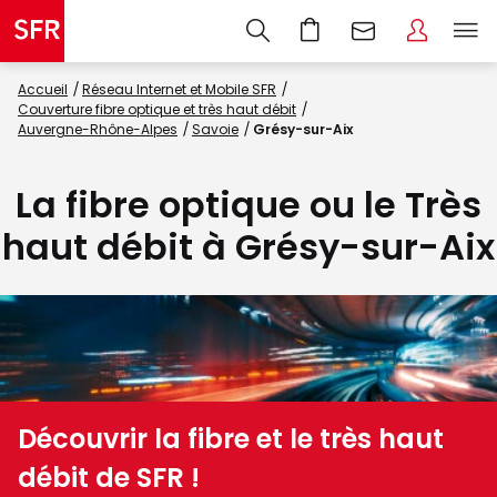
Accueil
Réseau Internet et Mobile SFR
Couverture fibre optique et très haut débit
Auvergne-Rhône-Alpes
Savoie
Grésy-sur-Aix
La fibre optique ou le Très
haut débit à Grésy-sur-Aix
Découvrir la fibre et le très haut
débit de SFR !