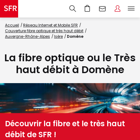
Accueil
Réseau Internet et Mobile SFR
Couverture fibre optique et très haut débit
Auvergne-Rhône-Alpes
Isère
Domène
La fibre optique ou le Très
haut débit à Domène
Découvrir la fibre et le très haut
débit de SFR !