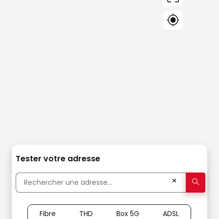
Tester votre adresse
✕
Fibre
THD
Box 5G
ADSL