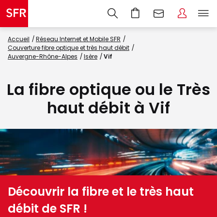
Accueil
Réseau Internet et Mobile SFR
Couverture fibre optique et très haut débit
Auvergne-Rhône-Alpes
Isère
Vif
La fibre optique ou le Très
haut débit à Vif
Découvrir la fibre et le très haut
débit de SFR !