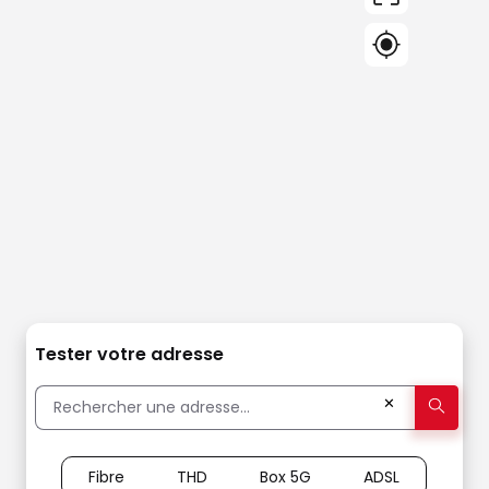
Tester votre adresse
✕
Fibre
THD
Box 5G
ADSL