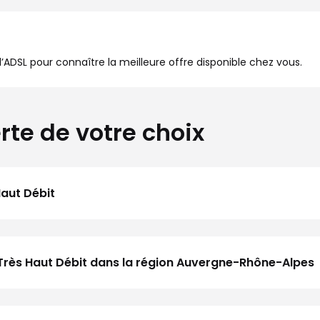
à l’ADSL pour connaître la meilleure offre disponible chez vous.
rte de votre choix
Haut Débit
 Très Haut Débit dans la région Auvergne-Rhône-Alpes