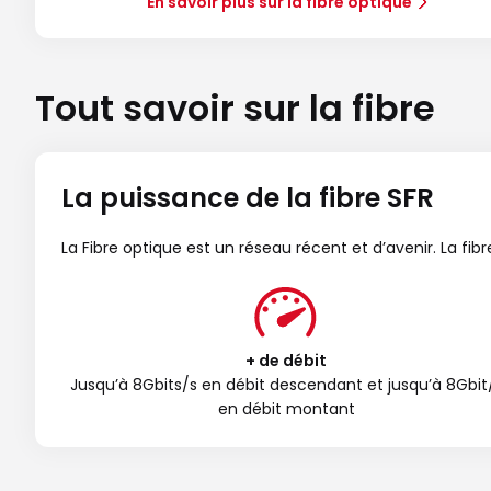
En savoir plus sur la fibre optique
Tout savoir sur la fibre
La puissance de la fibre SFR
La Fibre optique est un réseau récent et d’avenir. La fi
+ de débit
Jusqu’à 8Gbits/s en débit descendant et jusqu’à 8Gbit
en débit montant