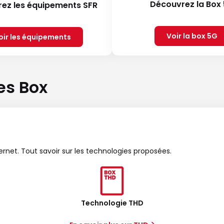
Découvrez la Box
ez les équipements SFR
Voir la box 5G
oir les équipements
es Box
ternet. Tout savoir sur les technologies proposées.
Technologie THD