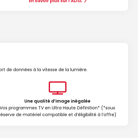
En savoir plus sur l'ADSL
ort de données à la vitesse de la lumière.
Une qualité d’image inégalée
Vos programmes TV en Ultra Haute Définition* (*sous
réserve de matériel compatible et d’éligibilité à l’offre)