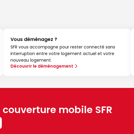
Vous déménagez ?
SFR vous accompagne pour rester connecté sans
interruption entre votre logement actuel et votre
nouveau logement.
Découvrir le déménagement
a couverture mobile SFR