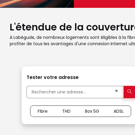
L'étendue de la couvertur
A Labégude, de nombreux logements sont éligibles à la fibre 
profiter de tous les avantages d'une connexion Internet ult
Tester votre adresse
✕
Fibre
THD
Box 5G
ADSL