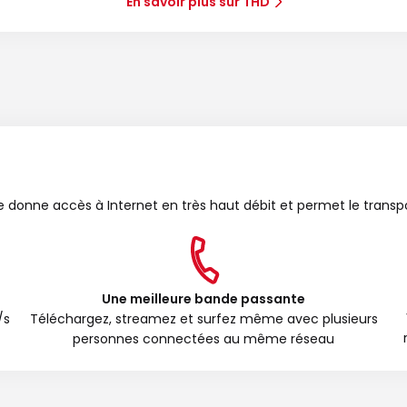
En savoir plus sur THD
bre donne accès à Internet en très haut débit et permet le transp
Une meilleure bande passante
/s
Téléchargez, streamez et surfez même avec plusieurs
personnes connectées au même réseau