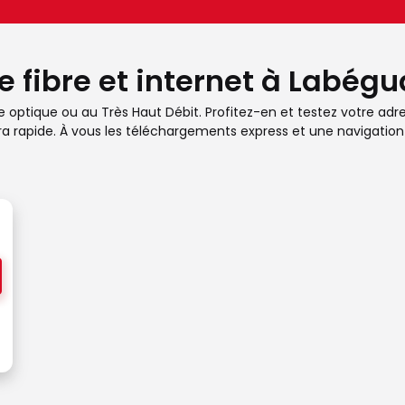
e fibre et internet à Labég
optique ou au Très Haut Débit. Profitez-en et testez votre adress
ra rapide. À vous les téléchargements express et une navigation 