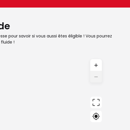
ude
e pour savoir si vous aussi êtes éligible ! Vous pourrez
fluide !
+
−