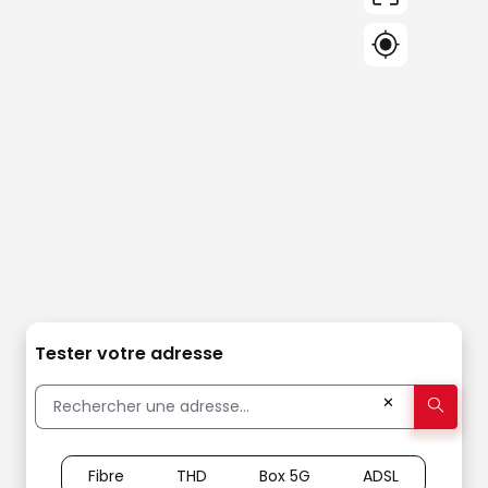
Tester votre adresse
✕
Fibre
THD
Box 5G
ADSL