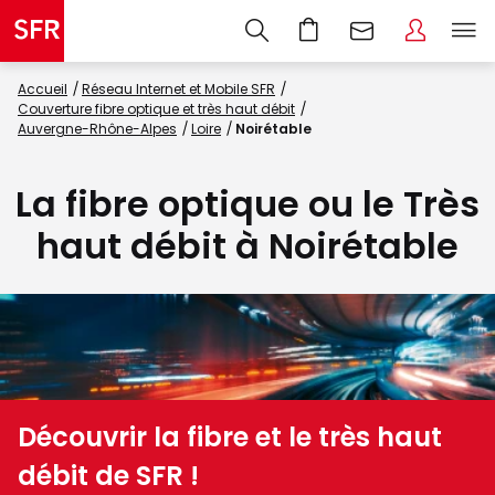
Accueil
Réseau Internet et Mobile SFR
Couverture fibre optique et très haut débit
Auvergne-Rhône-Alpes
Loire
Noirétable
La fibre optique ou le Très
haut débit à Noirétable
Découvrir la fibre et le très haut
débit de SFR !