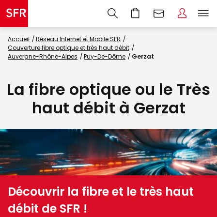
Accueil
Réseau Internet et Mobile SFR
Couverture fibre optique et très haut débit
Auvergne-Rhône-Alpes
Puy-De-Dôme
Gerzat
La fibre optique ou le Très
haut débit à Gerzat
Découvrir la fibre et le très haut
débit de SFR !