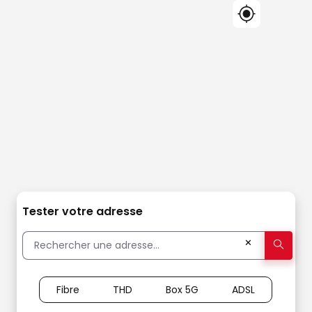
Tester votre adresse
✕
Fibre
THD
Box 5G
ADSL