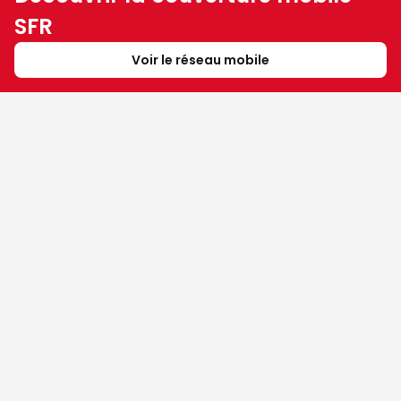
SFR
Voir le réseau mobile