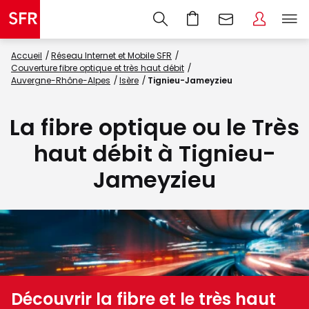
Accueil
Réseau Internet et Mobile SFR
Couverture fibre optique et très haut débit
Auvergne-Rhône-Alpes
Isère
Tignieu-Jameyzieu
La fibre optique ou le Très
haut débit à Tignieu-
Jameyzieu
Découvrir la fibre et le très haut