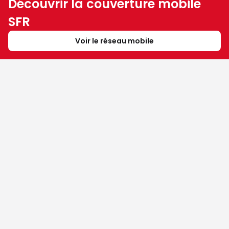
Découvrir la couverture mobile
SFR
Voir le réseau mobile