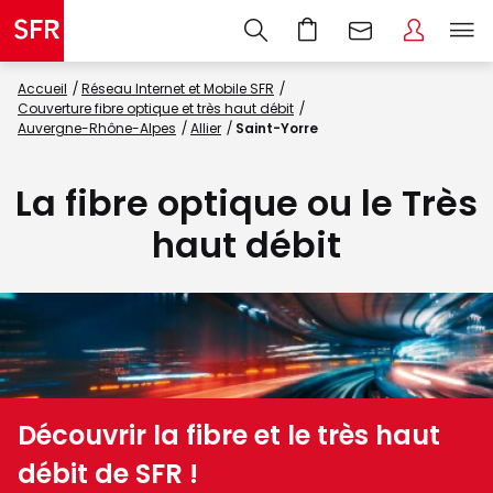
Accueil
Réseau Internet et Mobile SFR
Couverture fibre optique et très haut débit
Auvergne-Rhône-Alpes
Allier
Saint-Yorre
La fibre optique ou le Très
haut débit
Découvrir la fibre et le très haut
débit de SFR !