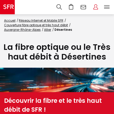
Accueil
Réseau Internet et Mobile SFR
Couverture fibre optique et très haut débit
Auvergne-Rhône-Alpes
Allier
Désertines
La fibre optique ou le Très
haut débit à Désertines
Découvrir la fibre et le très haut
débit de SFR !