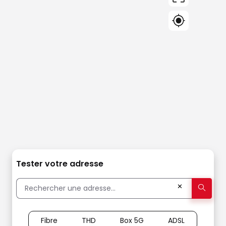
Tester votre adresse
✕
Fibre
THD
Box 5G
ADSL