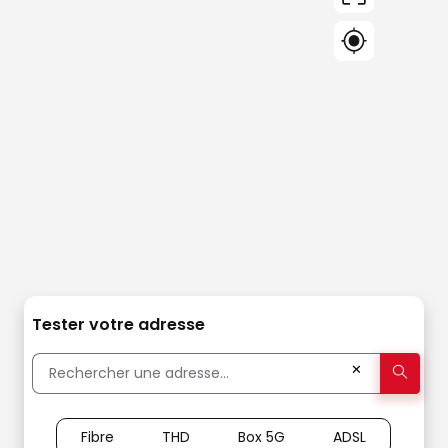
Tester votre adresse
✕
Fibre
THD
Box 5G
ADSL