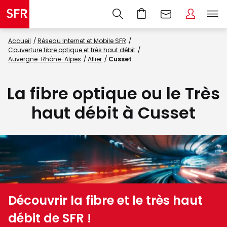
Accueil
Réseau Internet et Mobile SFR
Couverture fibre optique et très haut débit
Auvergne-Rhône-Alpes
Allier
Cusset
La fibre optique ou le Très
haut débit à Cusset
Découvrir la fibre et le très haut
débit de SFR !