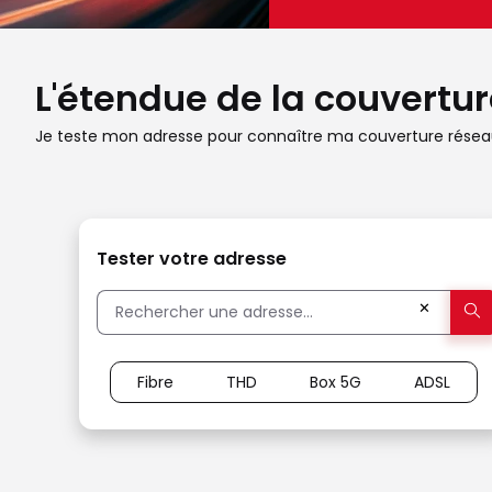
L'étendue de la couverture
Je teste mon adresse pour connaître ma couverture réseau
Tester votre adresse
✕
Fibre
THD
Box 5G
ADSL