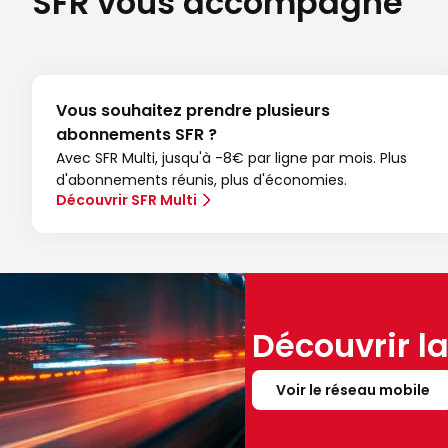
SFR vous accompagne
Vous souhaitez prendre plusieurs
abonnements SFR ?
Avec SFR Multi, jusqu'à -8€ par ligne par mois. Plus
d'abonnements réunis, plus d'économies.
Découvrir SFR Multi
Découvrir l
Voir le réseau mobile