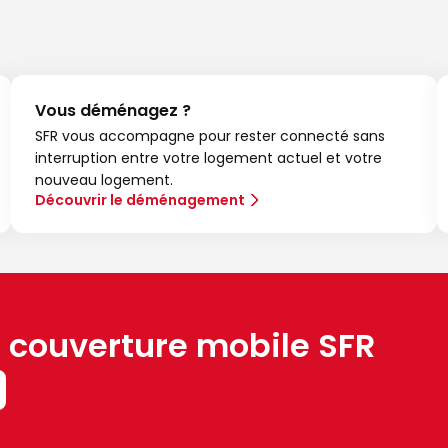
Vous déménagez ?
SFR vous accompagne pour rester connecté sans
interruption entre votre logement actuel et votre
nouveau logement.
Découvrir le déménagement
a couverture mobile SFR