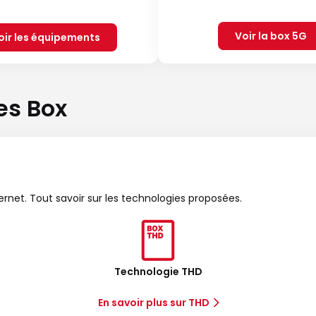
Voir la box 5G
oir les équipements
es Box
ternet. Tout savoir sur les technologies proposées.
Technologie THD
En savoir plus sur THD