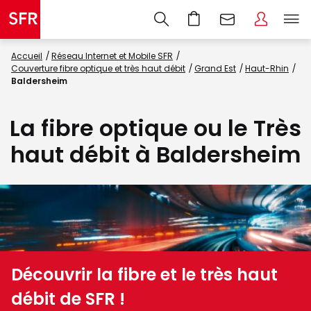
Accueil
Réseau Internet et Mobile SFR
Couverture fibre optique et très haut débit
Grand Est
Haut-Rhin
Baldersheim
La fibre optique ou le Très
haut débit à Baldersheim
Découvrir la fibre et le très haut
débit de SFR !