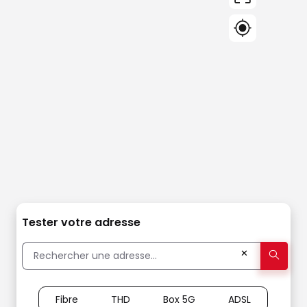
Tester votre adresse
✕
Fibre
THD
Box 5G
ADSL