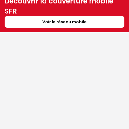
Découvrir la couverture mobile
SFR
Voir le réseau mobile