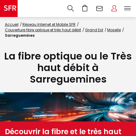
Accueil
Réseau Internet et Mobile SFR
Couverture fibre optique et très haut débit
Grand Est
Moselle
Sarreguemines
La fibre optique ou le Très
haut débit à
Sarreguemines
Découvrir la fibre et le très haut