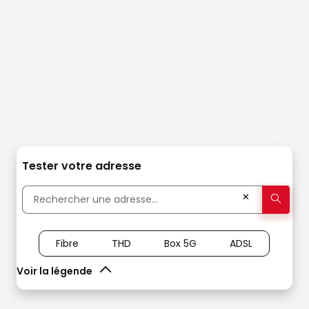
Tester votre adresse
✕
Fibre
THD
Box 5G
ADSL
Voir la légende