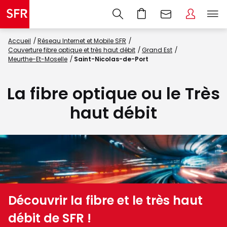
Accueil
Réseau Internet et Mobile SFR
Couverture fibre optique et très haut débit
Grand Est
Meurthe-Et-Moselle
Saint-Nicolas-de-Port
La fibre optique ou le Très
haut débit
Découvrir la fibre et le très haut
débit de SFR !