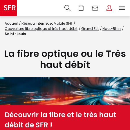
Accueil
Réseau Internet et Mobile SFR
Couverture fibre optique et très haut débit
Grand Est
Haut-Rhin
Saint-Louis
La fibre optique ou le Très
haut débit
Découvrir la fibre et le très haut
débit de SFR !